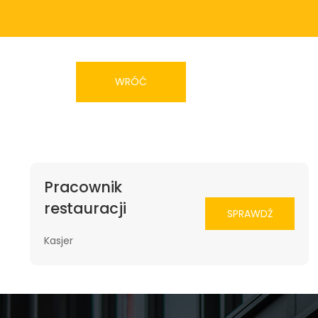
WRÓĆ
Pracownik
restauracji
SPRAWDŹ
Kasjer