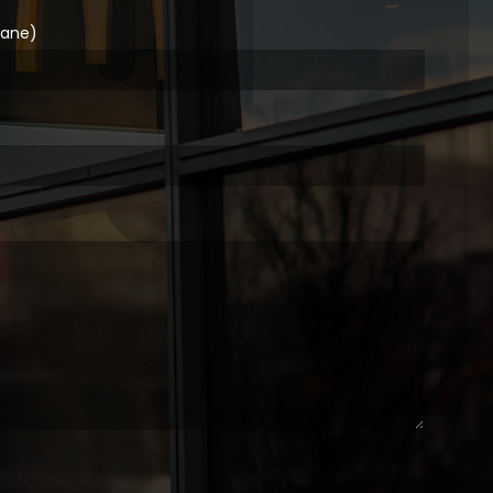
gane)