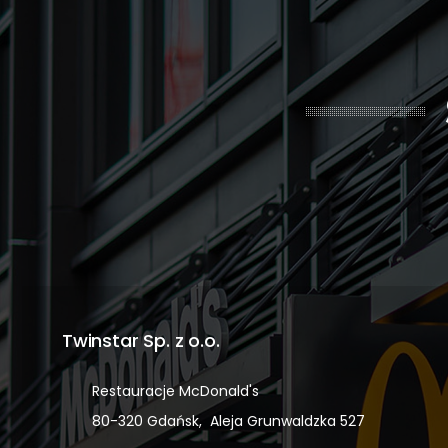
Twinstar Sp. z o.o.
Restauracje McDonald's
80-320 Gdańsk, Aleja Grunwaldzka 527