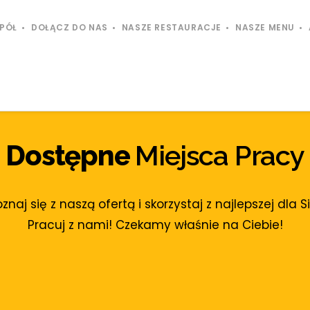
SPÓŁ
DOŁĄCZ DO NAS
NASZE RESTAURACJE
NASZE MENU
Dostępne
Miejsca Pracy
znaj się z naszą ofertą i skorzystaj z najlepszej dla Si
Pracuj z nami! Czekamy właśnie na Ciebie!