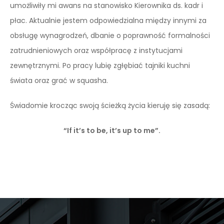
umożliwiły mi awans na stanowisko Kierownika ds. kadr i
płac. Aktualnie jestem odpowiedzialna między innymi za
obsługę wynagrodzeń, dbanie o poprawność formalności
zatrudnieniowych oraz współpracę z instytucjami
zewnętrznymi. Po pracy lubię zgłębiać tajniki kuchni
świata oraz grać w squasha.
Świadomie krocząc swoją ścieżką życia kieruję się zasadą:
“If it’s to be, it’s up to me”.