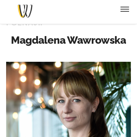
POZNAJ..
Magdalena Wawrowska