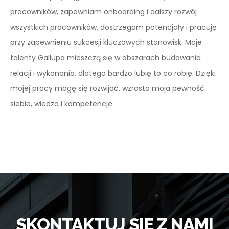
pracowników, zapewniam onboarding i dalszy rozwój
wszystkich pracowników, dostrzegam potencjały i pracuję
przy zapewnieniu sukcesji kluczowych stanowisk. Moje
talenty Gallupa mieszczą się w obszarach budowania
relacji i wykonania, dlatego bardzo lubię to co robię. Dzięki
mojej pracy mogę się rozwijać, wzrasta moja pewność
siebie, wiedza i kompetencje.
SKONTAKTUJ SIĘ Z NAMI