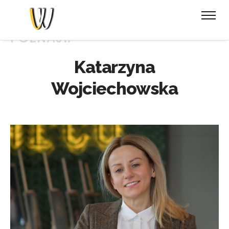
POZNAJ..
Katarzyna
Wojciechowska