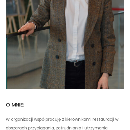
O MNIE:
W organizacji współpracuję z kierownikami restauracji w
obszarach przyciągania, zatrudniania i utrzymania